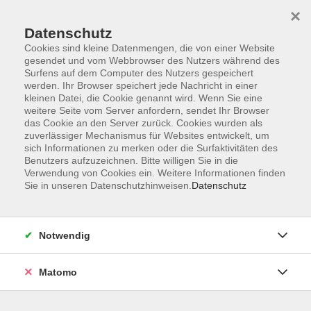
×
Datenschutz
Cookies sind kleine Datenmengen, die von einer Website
gesendet und vom Webbrowser des Nutzers während des
Surfens auf dem Computer des Nutzers gespeichert
Skip to main content
werden. Ihr Browser speichert jede Nachricht in einer
kleinen Datei, die Cookie genannt wird. Wenn Sie eine
weitere Seite vom Server anfordern, sendet Ihr Browser
das Cookie an den Server zurück. Cookies wurden als
Hobby und Kreatives
zuverlässiger Mechanismus für Websites entwickelt, um
sich Informationen zu merken oder die Surfaktivitäten des
Benutzers aufzuzeichnen. Bitte willigen Sie in die
Verwendung von Cookies ein. Weitere Informationen finden
Sie in unseren Datenschutzhinweisen.
Datenschutz
0 Kurse
Notwendig
Matomo