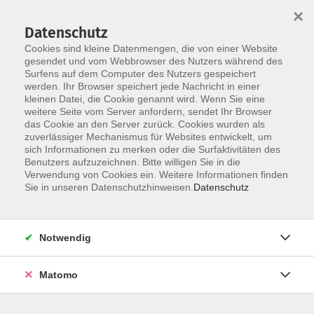
×
Datenschutz
Cookies sind kleine Datenmengen, die von einer Website
gesendet und vom Webbrowser des Nutzers während des
Surfens auf dem Computer des Nutzers gespeichert
Skip to main content
werden. Ihr Browser speichert jede Nachricht in einer
kleinen Datei, die Cookie genannt wird. Wenn Sie eine
weitere Seite vom Server anfordern, sendet Ihr Browser
das Cookie an den Server zurück. Cookies wurden als
Digitale Angebote
zuverlässiger Mechanismus für Websites entwickelt, um
sich Informationen zu merken oder die Surfaktivitäten des
Benutzers aufzuzeichnen. Bitte willigen Sie in die
Verwendung von Cookies ein. Weitere Informationen finden
Sie in unseren Datenschutzhinweisen.
Datenschutz
0 Kurse
Notwendig
Matomo