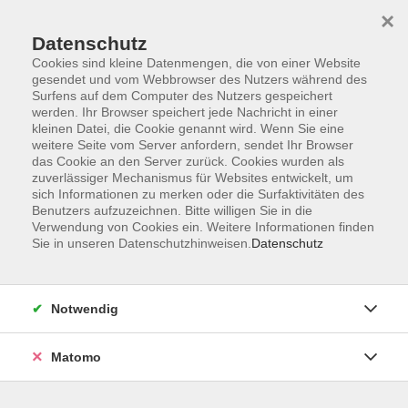
×
Datenschutz
Cookies sind kleine Datenmengen, die von einer Website
gesendet und vom Webbrowser des Nutzers während des
Surfens auf dem Computer des Nutzers gespeichert
Skip to main content
werden. Ihr Browser speichert jede Nachricht in einer
kleinen Datei, die Cookie genannt wird. Wenn Sie eine
weitere Seite vom Server anfordern, sendet Ihr Browser
Der Kurs konnte nicht gefunden werden.
das Cookie an den Server zurück. Cookies wurden als
zuverlässiger Mechanismus für Websites entwickelt, um
sich Informationen zu merken oder die Surfaktivitäten des
Benutzers aufzuzeichnen. Bitte willigen Sie in die
Verwendung von Cookies ein. Weitere Informationen finden
Sie in unseren Datenschutzhinweisen.
Datenschutz
Impressum
AGB
Widerrufsbelehrung
Notwendig
Datenschutzerklärung
Widerruf
Matomo