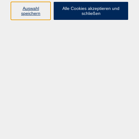
Auswahl
Alle Cookies akzeptieren und
speichern
schließen
Impressum
AGB
Widerrufsbelehrung
Datenschutzerklärung
Widerruf