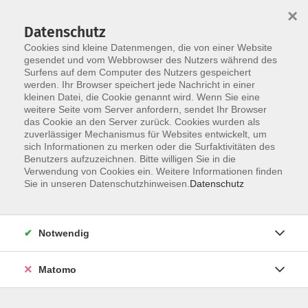
×
Datenschutz
Cookies sind kleine Datenmengen, die von einer Website
gesendet und vom Webbrowser des Nutzers während des
Surfens auf dem Computer des Nutzers gespeichert
Skip to main content
werden. Ihr Browser speichert jede Nachricht in einer
kleinen Datei, die Cookie genannt wird. Wenn Sie eine
Spielestammtisch
weitere Seite vom Server anfordern, sendet Ihr Browser
das Cookie an den Server zurück. Cookies wurden als
zuverlässiger Mechanismus für Websites entwickelt, um
sich Informationen zu merken oder die Surfaktivitäten des
Benutzers aufzuzeichnen. Bitte willigen Sie in die
Ergebnisse filtern
Verwendung von Cookies ein. Weitere Informationen finden
Sie in unseren Datenschutzhinweisen.
Datenschutz
Keine passenden Kurse gefunden.
Notwendig
Matomo
0 Kurse