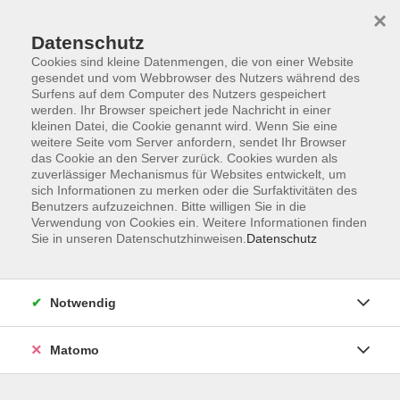
×
Datenschutz
Cookies sind kleine Datenmengen, die von einer Website
gesendet und vom Webbrowser des Nutzers während des
Surfens auf dem Computer des Nutzers gespeichert
Skip to main content
werden. Ihr Browser speichert jede Nachricht in einer
kleinen Datei, die Cookie genannt wird. Wenn Sie eine
weitere Seite vom Server anfordern, sendet Ihr Browser
HK- Harburg Kultur und
das Cookie an den Server zurück. Cookies wurden als
zuverlässiger Mechanismus für Websites entwickelt, um
sonstige Veranstaltungen
sich Informationen zu merken oder die Surfaktivitäten des
Benutzers aufzuzeichnen. Bitte willigen Sie in die
Verwendung von Cookies ein. Weitere Informationen finden
Sie in unseren Datenschutzhinweisen.
Datenschutz
3 Kurse
Notwendig
Matomo